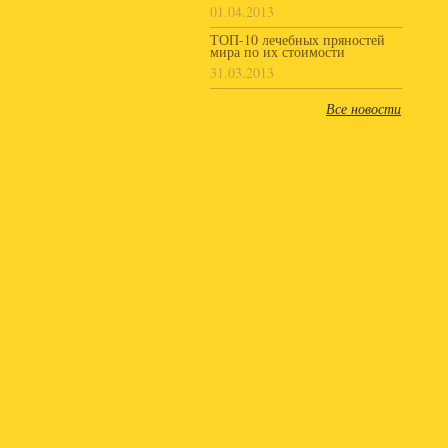
01.04.2013
ТОП-10 лечебных пряностей
мира по их стоимости
31.03.2013
Все новости