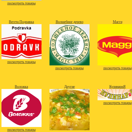
посмотреть товары
Вегета Подравка
Волшебное дерево
Магги
посмотреть товары
посмотреть товары
посмотреть товары
Воложка
Другие
КулинариЯ
посмотреть товары
посмотреть товары