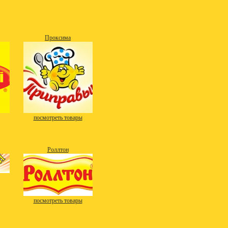
Проксима
посмотреть товары
Роллтон
посмотреть товары