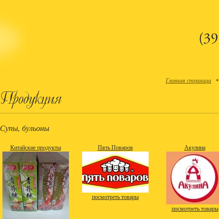
Главная страница
Супы, бульоны
Китайские продукты
Пять Поваров
Акулина
посмотреть товары
посмотреть товары